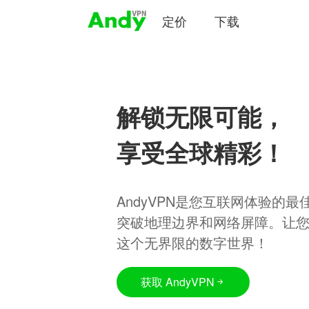
定价
下载
解锁无限可能，
享受全球精彩！
AndyVPN是您互联网体验的
突破地理边界和网络屏障。让
这个无界限的数字世界！
获取 AndyVPN